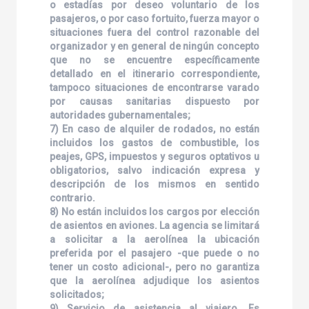
o estadías por deseo voluntario de los
pasajeros, o por caso fortuito, fuerza mayor o
situaciones fuera del control razonable del
organizador y en general de ningún concepto
que no se encuentre específicamente
detallado en el itinerario correspondiente,
tampoco situaciones de encontrarse varado
por causas sanitarias dispuesto por
autoridades gubernamentales;
7) En caso de alquiler de rodados, no están
incluidos los gastos de combustible, los
peajes, GPS, impuestos y seguros optativos u
obligatorios, salvo indicación expresa y
descripción de los mismos en sentido
contrario.
8) No están incluidos los cargos por elección
de asientos en aviones. La agencia se limitará
a solicitar a la aerolínea la ubicación
preferida por el pasajero -que puede o no
tener un costo adicional-, pero no garantiza
que la aerolínea adjudique los asientos
solicitados;
9) Servicio de asistencia al viajero. Es