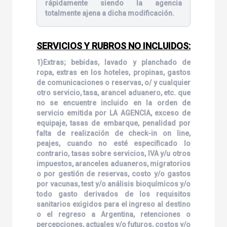
rápidamente siendo la agencia
totalmente ajena a dicha modificación.
SERVICIOS Y RUBROS NO INCLUIDOS:
1)Extras; bebidas, lavado y planchado de
ropa, extras en los hoteles, propinas, gastos
de comunicaciones o reservas, o/ y cualquier
otro servicio, tasa, arancel aduanero, etc. que
no se encuentre incluido en la orden de
servicio emitida por LA AGENCIA, exceso de
equipaje, tasas de embarque, penalidad por
falta de realización de check-in on line,
peajes, cuando no esté especificado lo
contrario, tasas sobre servicios, IVA y/u otros
impuestos, aranceles aduaneros, migratorios
o por gestión de reservas, costo y/o gastos
por vacunas, test y/o análisis bioquímicos y/o
todo gasto derivados de los requisitos
sanitarios exigidos para el ingreso al destino
o el regreso a Argentina, retenciones o
percepciones, actuales y/o futuros, costos y/o