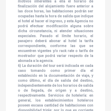
motivos inherentes a ella el horario de
finalización del alojamiento fuere anterior a
las doce horas, las habitaciones podrán ser
ocupadas hasta la hora de salida que indique
el hotel al hacer el ingreso, y esta Agencia no
podrá efectuar modificación alguna sobre
dicha circunstancia, ni atender situaciones
especiales. Pasado el límite horario, el
pasajero deberá abonar al hotel la tarifa
correspondiente, conforme las que se
encuentren vigentes y/o rack rate o tarifa de
mostrador que podrá variar respecto de la
abonada a la agencia.
6) La duración del tour será indicada en cada
caso tomando como primer día el
establecido en la documentación de viaje, y
como último, el día de salida del destino,
independientemente de los horarios de salida
o de llegada, de origen y a destino,
respectivamente. Servicios de hotelería: en
general, los establecimientos hoteleros
poseen escasa cantidad de habitaciones con
disponibilidad triple; por lo que es corriente