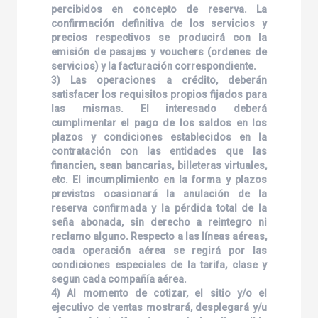
percibidos en concepto de reserva. La
confirmación definitiva de los servicios y
precios respectivos se producirá con la
emisión de pasajes y vouchers (ordenes de
servicios) y la facturación correspondiente.
3) Las operaciones a crédito, deberán
satisfacer los requisitos propios fijados para
las mismas. El interesado deberá
cumplimentar el pago de los saldos en los
plazos y condiciones establecidos en la
contratación con las entidades que las
financien, sean bancarias, billeteras virtuales,
etc. El incumplimiento en la forma y plazos
previstos ocasionará la anulación de la
reserva confirmada y la pérdida total de la
seña abonada, sin derecho a reintegro ni
reclamo alguno. Respecto a las líneas aéreas,
cada operación aérea se regirá por las
condiciones especiales de la tarifa, clase y
segun cada compañía aérea.
4) Al momento de cotizar, el sitio y/o el
ejecutivo de ventas mostrará, desplegará y/u