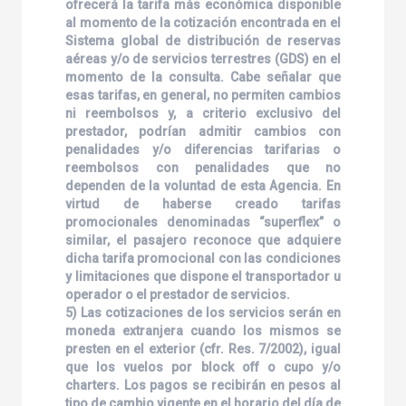
ofrecerá la tarifa más económica disponible
al momento de la cotización encontrada en el
Sistema global de distribución de reservas
aéreas y/o de servicios terrestres (GDS) en el
momento de la consulta. Cabe señalar que
esas tarifas, en general, no permiten cambios
ni reembolsos y, a criterio exclusivo del
prestador, podrían admitir cambios con
penalidades y/o diferencias tarifarias o
reembolsos con penalidades que no
dependen de la voluntad de esta Agencia. En
virtud de haberse creado tarifas
promocionales denominadas “superflex” o
similar, el pasajero reconoce que adquiere
dicha tarifa promocional con las condiciones
y limitaciones que dispone el transportador u
operador o el prestador de servicios.
5) Las cotizaciones de los servicios serán en
moneda extranjera cuando los mismos se
presten en el exterior (cfr. Res. 7/2002), igual
que los vuelos por block off o cupo y/o
charters. Los pagos se recibirán en pesos al
tipo de cambio vigente en el horario del día de