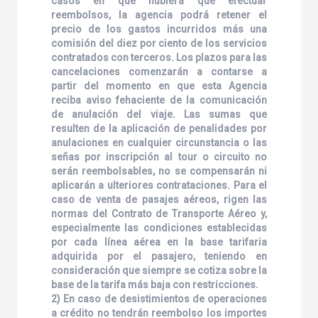
casos en que hubiera que efectuar
reembolsos, la agencia podrá retener el
precio de los gastos incurridos más una
comisión del diez por ciento de los servicios
contratados con terceros. Los plazos para las
cancelaciones comenzarán a contarse a
partir del momento en que esta Agencia
reciba aviso fehaciente de la comunicación
de anulación del viaje. Las sumas que
resulten de la aplicación de penalidades por
anulaciones en cualquier circunstancia o las
señas por inscripción al tour o circuito no
serán reembolsables, no se compensarán ni
aplicarán a ulteriores contrataciones. Para el
caso de venta de pasajes aéreos, rigen las
normas del Contrato de Transporte Aéreo y,
especialmente las condiciones establecidas
por cada línea aérea en la base tarifaria
adquirida por el pasajero, teniendo en
consideración que siempre se cotiza sobre la
base de la tarifa más baja con restricciones.
2) En caso de desistimientos de operaciones
a crédito no tendrán reembolso los importes