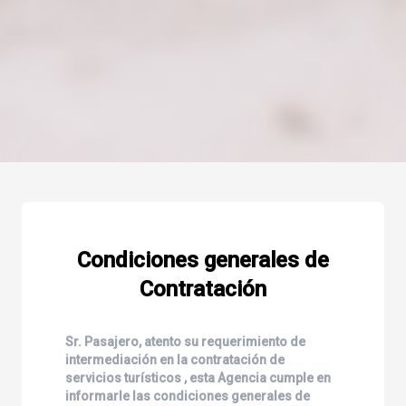
Condiciones generales de
Contratación
Sr. Pasajero, atento su requerimiento de
intermediación en la contratación de
servicios turísticos , esta Agencia cumple en
informarle las condiciones generales de